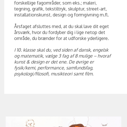
forskellige fagområder, som eks.; maleri,
tegning, grafik, tekstiltryk, skulptur, street-art,
installationskunst, design og formgivning m.fl.
Årsfaget afsluttes med, at du skal lave dit eget
årsværk, hvor du fordyber dig i lige netop det
område, du brænder for at udforske yderligere.
I 10. klasse skal du, ved siden af dansk, engelsk
og matematik, vælge 3 fag af 8 mulige – hvoraf
kunst & design er det ene. De øvrige er
fysik/kemi, performance, samfundsfag,
psykologi/filosofi, musikteori samt film.