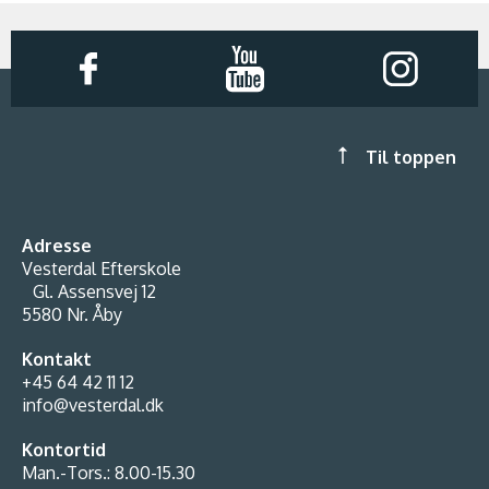
Til toppen
Adresse
Vesterdal Efterskole
Gl. Assensvej 12
5580 Nr. Åby
Kontakt
+45 64 42 11 12
info@vesterdal.dk
Kontortid
Man.-Tors.: 8.00-15.30