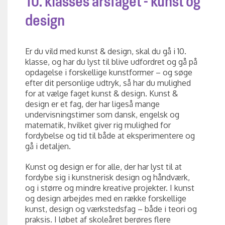
10. klasses årsfaget - kunst og
design
Er du vild med kunst & design, skal du gå i 10.
klasse, og har du lyst til blive udfordret og gå på
opdagelse i forskellige kunstformer – og søge
efter dit personlige udtryk, så har du mulighed
for at vælge faget kunst & design. Kunst &
design er et fag, der har ligeså mange
undervisningstimer som dansk, engelsk og
matematik, hvilket giver rig mulighed for
fordybelse og tid til både at eksperimentere og
gå i detaljen.
Kunst og design er for alle, der har lyst til at
fordybe sig i kunstnerisk design og håndværk,
og i større og mindre kreative projekter. I kunst
og design arbejdes med en række forskellige
kunst, design og værkstedsfag – både i teori og
praksis. I løbet af skoleåret berøres flere