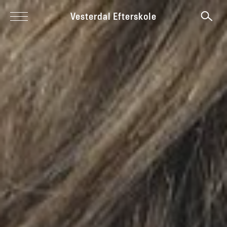
Vesterdal Efterskole