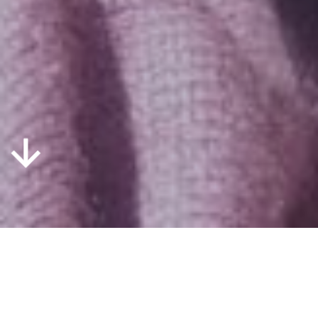
På Vesterdal bor du i
elevhuse, som alle har