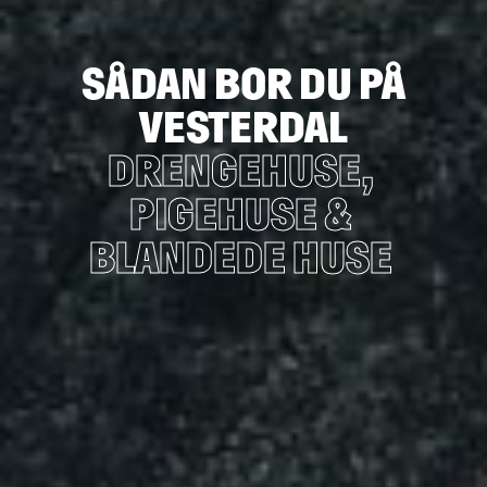
SÅDAN BOR DU PÅ
VESTERDAL
DRENGEHUSE,
PIGEHUSE &
BLANDEDE HUSE