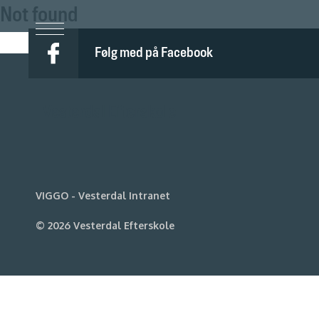
Not found
Følg med på Facebook
Vesterdal Efterskole
VIGGO - Vesterdal Intranet
©
2026
Vesterdal Efterskole