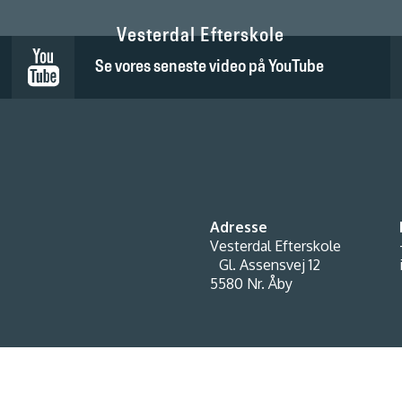
Vesterdal Efterskole
Se vores seneste video på YouTube
Adresse
Vesterdal Efterskole
Gl. Assensvej 12
5580 Nr. Åby