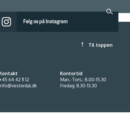
Følg os på Instagram
Til toppen
Kontakt
Kontortid
+45 64 42 11 12
Man.-Tors.: 8.00-15.30
info@vesterdal.dk
Fredag: 8.30-13.30